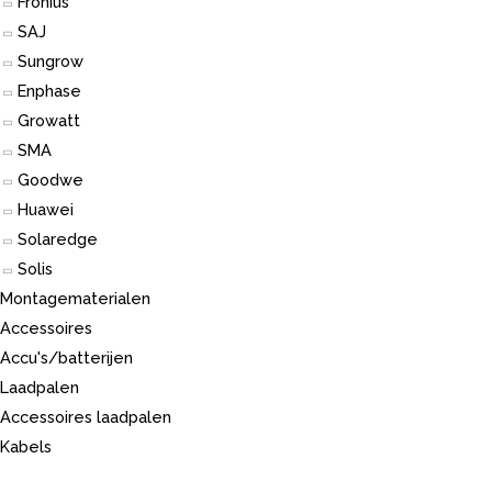
Fronius
SAJ
Sungrow
Enphase
Growatt
SMA
Goodwe
Huawei
Solaredge
Solis
Montagematerialen
Accessoires
Accu's/batterijen
Laadpalen
Accessoires laadpalen
Kabels