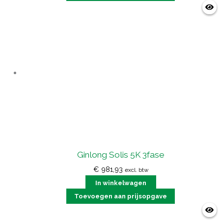
Ginlong Solis 5K 3fase
€
981,93
excl. btw
In winkelwagen
Toevoegen aan prijsopgave