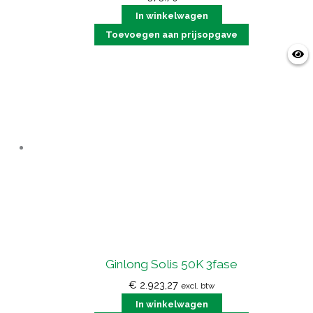
In winkelwagen
Toevoegen aan prijsopgave
Ginlong Solis 50K 3fase
€
2.923,27
excl. btw
In winkelwagen