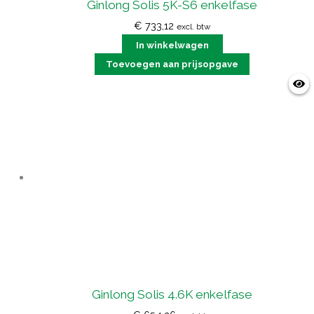
Ginlong Solis 5K-S6 enkelfase
€
733,12
excl. btw
In winkelwagen
Toevoegen aan prijsopgave
Ginlong Solis 4.6K enkelfase