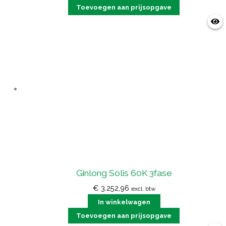
Toevoegen aan prijsopgave
Ginlong Solis 60K 3fase
€
3.252,96
excl. btw
In winkelwagen
Toevoegen aan prijsopgave