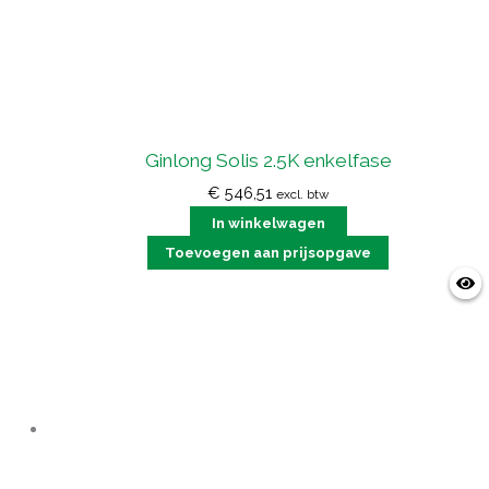
Ginlong Solis 2.5K enkelfase
€
546,51
excl. btw
In winkelwagen
Toevoegen aan prijsopgave