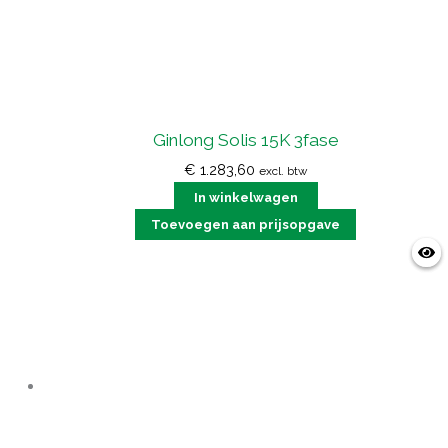
Ginlong Solis 15K 3fase
€
1.283,60
excl. btw
In winkelwagen
Toevoegen aan prijsopgave