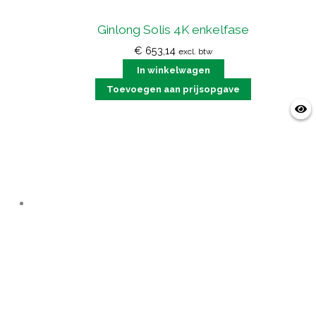
Ginlong Solis 4K enkelfase
€
653,14
excl. btw
In winkelwagen
Toevoegen aan prijsopgave