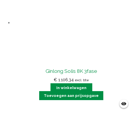
Ginlong Solis 8K 3fase
€
1.106,34
excl. btw
In winkelwagen
Toevoegen aan prijsopgave