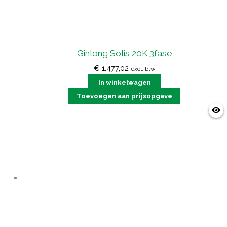
Ginlong Solis 20K 3fase
€
1.477,02
excl. btw
In winkelwagen
Toevoegen aan prijsopgave