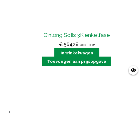
Ginlong Solis 3K enkelfase
€
564,28
excl. btw
In winkelwagen
Toevoegen aan prijsopgave