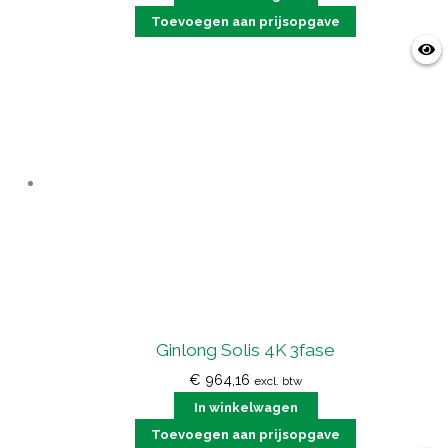
Toevoegen aan prijsopgave
Ginlong Solis 4K 3fase
€
964,16
excl. btw
In winkelwagen
Toevoegen aan prijsopgave