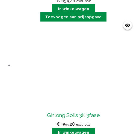
€
654,26
excl. btw
In winkelwagen
Toevoegen aan prijsopgave
Ginlong Solis 3K 3fase
€
955,28
excl. btw
In winkelwagen