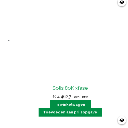
Solis 80K 3fase
€
4.462,71
excl. btw
In winkelwagen
Toevoegen aan prijsopgave