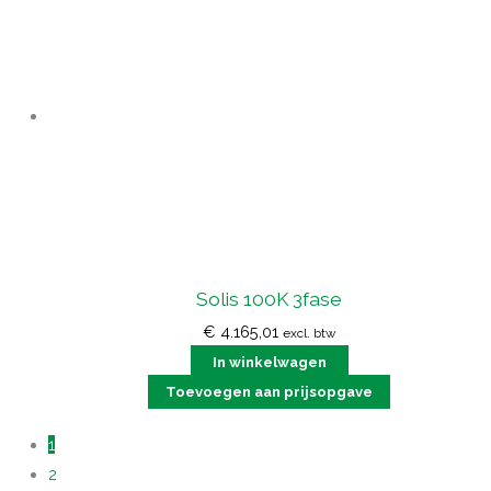
Solis 100K 3fase
€
4.165,01
excl. btw
In winkelwagen
Toevoegen aan prijsopgave
1
2