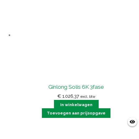
Ginlong Solis 6K 3fase
€
1.026,37
excl. btw
In winkelwagen
Toevoegen aan prijsopgave