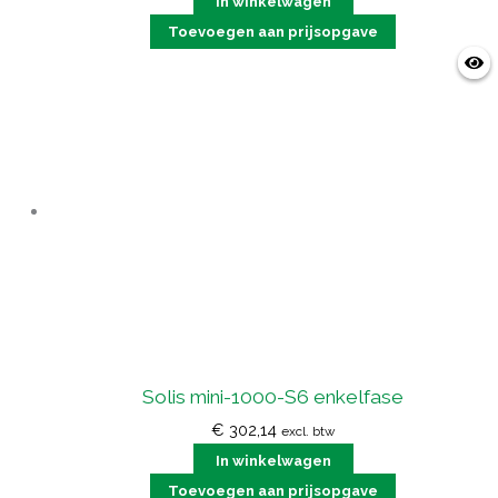
In winkelwagen
Toevoegen aan prijsopgave
Solis mini-1000-S6 enkelfase
€
302,14
excl. btw
In winkelwagen
Toevoegen aan prijsopgave