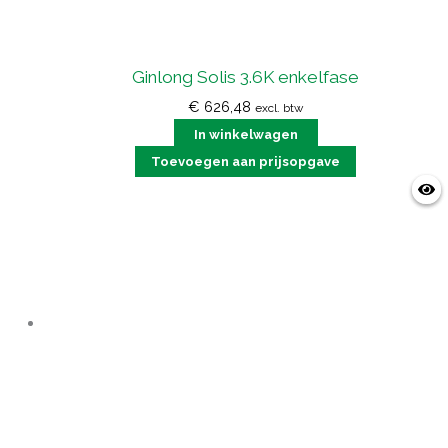
Ginlong Solis 3.6K enkelfase
€
626,48
excl. btw
In winkelwagen
Toevoegen aan prijsopgave