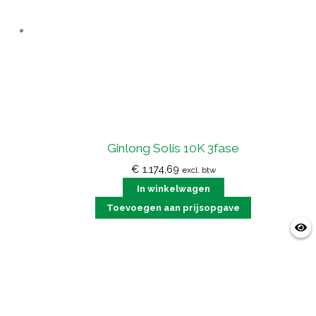
Ginlong Solis 10K 3fase
€
1.174,69
excl. btw
In winkelwagen
Toevoegen aan prijsopgave