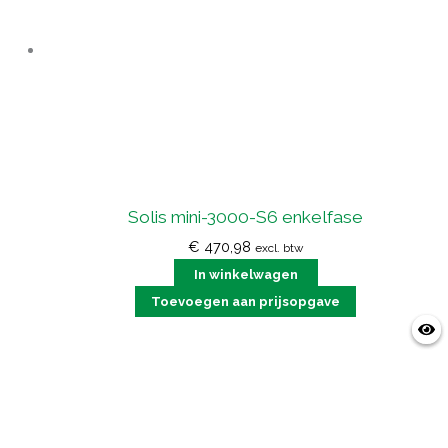
Solis mini-3000-S6 enkelfase
€
470,98
excl. btw
In winkelwagen
Toevoegen aan prijsopgave