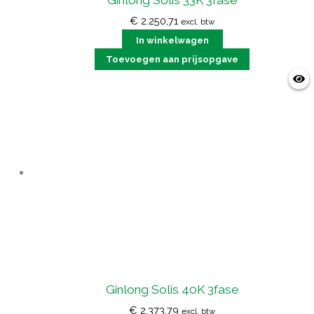
€
2.250,71
excl. btw
In winkelwagen
Toevoegen aan prijsopgave
Ginlong Solis 40K 3fase
€
2.373,79
excl. btw