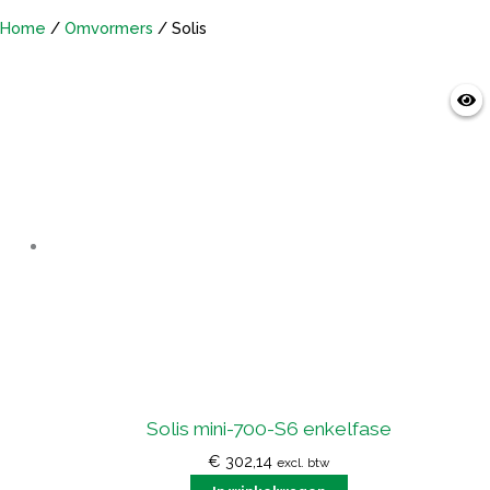
Home
/
Omvormers
/ Solis
Solis mini-700-S6 enkelfase
€
302,14
excl. btw