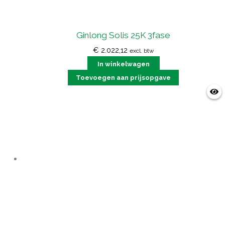
Ginlong Solis 25K 3fase
€
2.022,12
excl. btw
In winkelwagen
Toevoegen aan prijsopgave